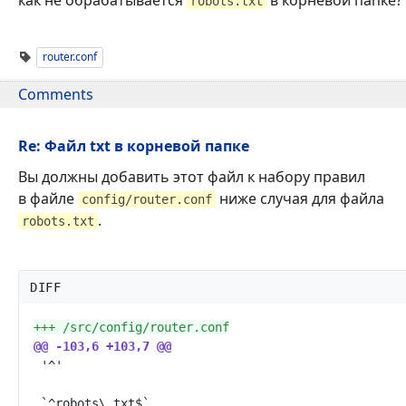
robots.txt
router.conf
Comments
Re: Файл txt в корневой папке
Вы должны добавить этот файл к набору правил
в файле
ниже случая для файла
config/router.conf
.
robots.txt
DIFF
+++
@@
-103,6 +103,7