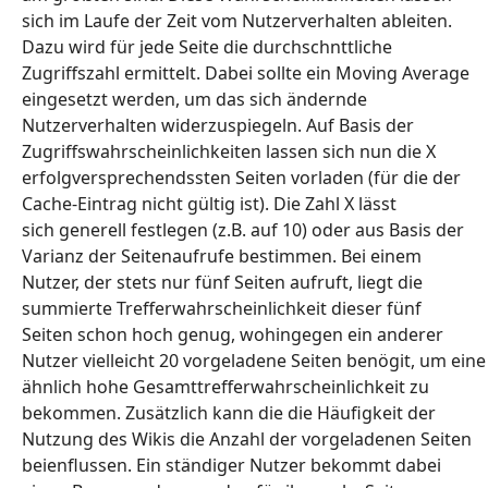
sich im Laufe der Zeit vom Nutzerverhalten ableiten.
Dazu wird für jede Seite die durchschnttliche
Zugriffszahl ermittelt. Dabei sollte ein Moving Average
eingesetzt werden, um das sich ändernde
Nutzerverhalten widerzuspiegeln. Auf Basis der
Zugriffswahrscheinlichkeiten lassen sich nun die X
erfolgversprechendssten Seiten vorladen (für die der
Cache-Eintrag nicht gültig ist). Die Zahl X lässt
sich generell festlegen (z.B. auf 10) oder aus Basis der
Varianz der Seitenaufrufe bestimmen. Bei einem
Nutzer, der stets nur fünf Seiten aufruft, liegt die
summierte Trefferwahrscheinlichkeit dieser fünf
Seiten schon hoch genug, wohingegen ein anderer
Nutzer vielleicht 20 vorgeladene Seiten benögit, um eine
ähnlich hohe Gesamttrefferwahrscheinlichkeit zu
bekommen. Zusätzlich kann die die Häufigkeit der
Nutzung des Wikis die Anzahl der vorgeladenen Seiten
beienflussen. Ein ständiger Nutzer bekommt dabei