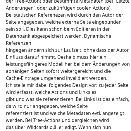
der Tree-Action) oder bestimmte Metadaten (bei "Letzte
Änderungen" oder zukünftigen coolen Actions).
Bei statischen Referenezen wird durch den Autor der
Seite angegeben, welche externe Seite eingebunden
sein soll. Dies kann schon beim Editieren in der
Datenbank abgespeichert werden. Dynamische
Referenzen
hingegen ändern sich zur Laufzeit, ohne dass der Autor
Einfluss darauf nimmt. Deshalb muss hier ein
leistungsfähigeres Modell her, bei dem Änderungen von
abhänigen Seiten sofort weitergereicht und die
Cache-Eintrage umgehend invalidiert werden.
Ich stelle mir dabei folgendes Design vor: zu jeder Seite
wird erfasst, welche Actions und Links es
gibt und was sie referenzieren. Bei Links ist das einfach,
da wird nur angegeben, welche Seite
referenziert ist und welche Metadaten evtl. angezeigt
werden. Bei Tree-Actions und dergleichen wird
das über Wildcards o.ä. erledigt. Wenn sich nun