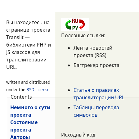
Вы находитесь на
странице проекта
Полезные ссылки:
Translit —
библиотеки PHP и
Лента новостей
JS классов для
проекта (RSS)
транслитерации
Багтрекер проекта
URL.
written and distributed
Статья о правилах
under the
BSD License
Contents
транслитерации URL
Таблицы перевода
Немного о сути
символов
проекта
Состояние
проекта
Исходный код:
Авторы