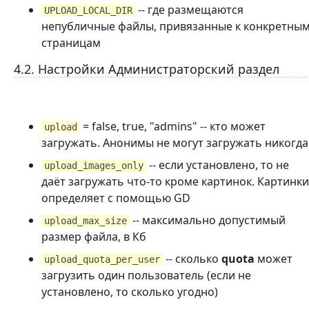
-- где размещаются
UPLOAD_LOCAL_DIR
непубличные файлы, привязанные к конкретны
страницам
4.2. Настройки Администраторский раздел
= false, true, "admins" -- кто может
upload
загружать. Анонимы не могут загружать никогда
-- если установлено, то не
upload_images_only
даёт загружать что-то кроме картинок. Картинки
определяет с помощью GD
-- максимально допустимый
upload_max_size
размер файла, в Кб
-- сколько
quota
может
upload_quota_per_user
загрузить один пользователь (если не
установлено, то сколько угодно)