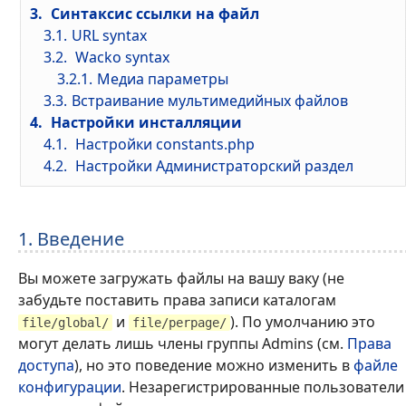
3.
Синтаксис ссылки на файл
3.1.
URL syntax
3.2.
Wacko syntax
3.2.1.
Медиа параметры
3.3.
Встраивание мультимедийных файлов
4.
Настройки инсталляции
4.1.
Настройки constants.php
4.2.
Настройки Администраторский раздел
1. Введение
Вы можете загружать файлы на вашу ваку (не
забудьте поставить права записи каталогам
и
). По умолчанию это
file/global/
file/perpage/
могут делать лишь члены группы Admins (см.
Права
доступа
), но это поведение можно изменить в
файле
конфигурации
. Незарегистрированные пользователи