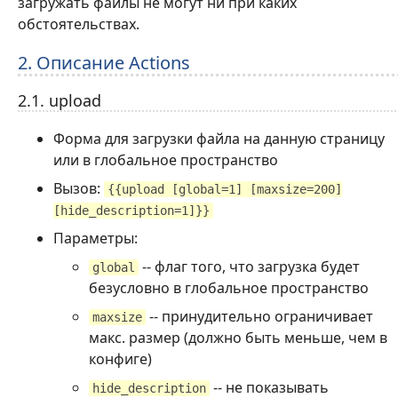
загружать файлы не могут ни при каких
обстоятельствах.
2. Описание Actions
2.1. upload
Форма для загрузки файла на данную страницу
или в глобальное пространство
Вызов:
{{upload [global=1] [maxsize=200]
[hide_description=1]}}
Параметры:
-- флаг того, что загрузка будет
global
безусловно в глобальное пространство
-- принудительно ограничивает
maxsize
макс. размер (должно быть меньше, чем в
конфиге)
-- не показывать
hide_description