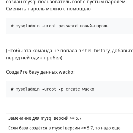
создан mysql-пользователь root с пустым паролем.
Сменить пароль можно с помощью
# mysqladmin -uroot password 
(Чтобы эта команда не попала в shell-history, добавьт
перед ней один пробел).
Создайте базу данных wacko:
# mysqladmin -uroot -p create wacko		
Замечание для mysql версий >= 5.7
Если база создётся в mysql версии >= 5.7, то надо еще