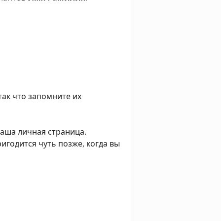
так что запомните их
ваша личная страница.
игодится чуть позже, когда вы