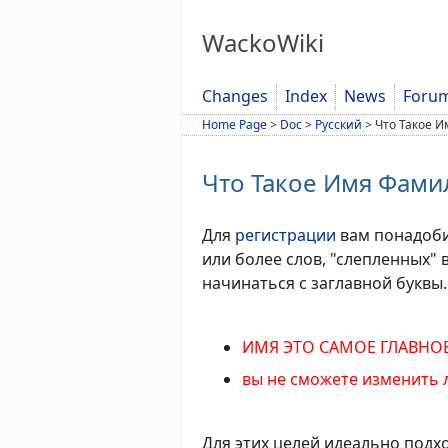
WackoWiki
Changes
Index
News
Foru
Home Page
>
Doc
>
Русский
>
Что Такое 
Что Такое Имя Фами
Для
регистрации
вам понадобит
или более слов, "слепленных"
начинаться с заглавной буквы.
ИМЯ ЭТО САМОЕ ГЛАВНОЕ
вы не сможете изменить 
Для этих целей идеально подх