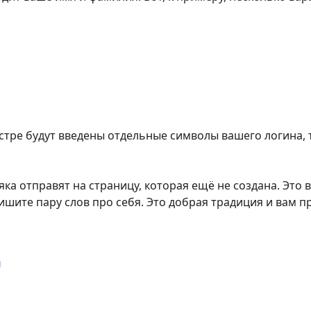
истре будут введены отдельные символы вашего логина, 
ка отправят на страницу, которая ещё не создана. Это 
шите пару слов про себя. Это добрая традиция и вам пр
и