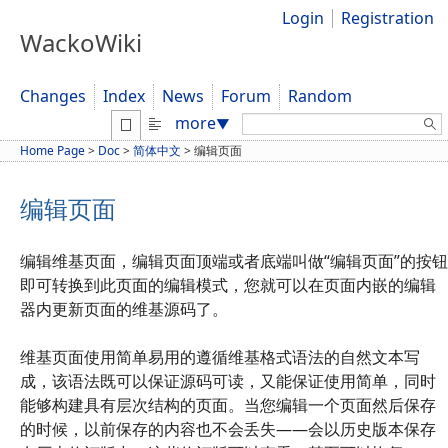
Login
Registration
WackoWiki
Changes
Index
News
Forum
Random
Search:
more
▼
Home Page
>
Doc
>
简体中文
>
编辑页面
编辑页面
编辑维基页面，编辑页面顶端或者底端叫做“编辑页面”的按钮
即可转换到此页面的编辑模式，您就可以在页面内嵌的编辑
器内更新页面的维基源码了。
维基页面使用简单易用的遵循维基格式语法的自然文本写
成，该语法既可以保证源码可读，又能保证使用简单，同时
能够构建具有层次结构的页面。当您编辑一个页面然后保存
的时候，以前保存的内容也不会丢失——会以历史版本保存