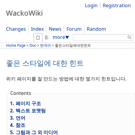
Login
Registration
WackoWiki
Changes
Index
News
Forum
Random
Search:
more
▼
Home Page
>
Doc
>
한국어
>
좋은스타일에대한힌트
좋은 스타일에 대한 힌트
위키 페이지를 잘 만드는 방법에 대한 몇가지 힌트입니다.
Contents
1.
페이지 구조
2.
텍스트 포맷팅
3.
언어
4.
참조
5.
그림과 그 외 미디어