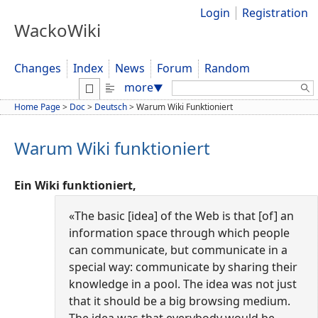
Login
Registration
WackoWiki
Changes
Index
News
Forum
Random
Search:
more
▼
Home Page
>
Doc
>
Deutsch
>
Warum Wiki Funktioniert
Warum Wiki funktioniert
Ein Wiki funktioniert,
«The basic [idea] of the Web is that [of] an
information space through which people
can communicate, but communicate in a
special way: communicate by sharing their
knowledge in a pool. The idea was not just
that it should be a big browsing medium.