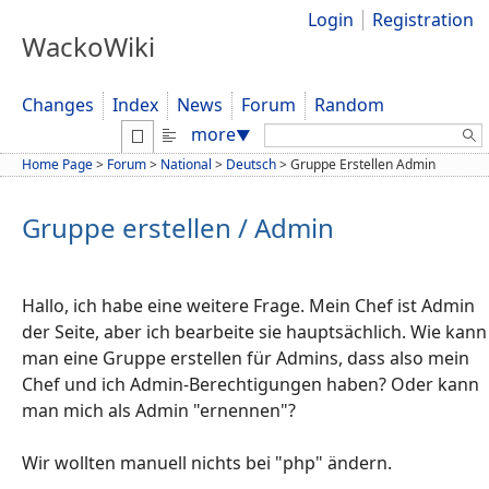
Login
Registration
WackoWiki
Changes
Index
News
Forum
Random
Search:
more
▼
Home Page
>
Forum
>
National
>
Deutsch
>
Gruppe Erstellen Admin
Gruppe erstellen / Admin
Hallo, ich habe eine weitere Frage. Mein Chef ist Admin
der Seite, aber ich bearbeite sie hauptsächlich. Wie kann
man eine Gruppe erstellen für Admins, dass also mein
Chef und ich Admin-Berechtigungen haben? Oder kann
man mich als Admin "ernennen"?
Wir wollten manuell nichts bei "php" ändern.