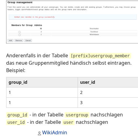
Anderenfalls in der Tabelle
[prefix]usergroup_member
das neue Gruppenmitglied händisch selbst eintragen.
Beispiel:
group_id
user_id
1
2
1
3
- in der Tabelle
nachschlagen
group_id
usergroup
- in der Tabelle
nachschlagen
user_id
user
WikiAdmin