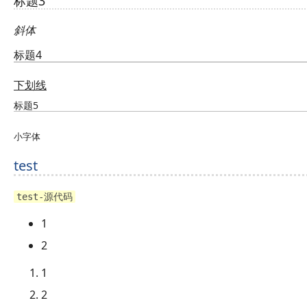
标题3
斜体
标题4
下划线
标题5
小字体
test
test-源代码
1
2
1
2