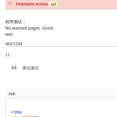
Unknown action
spl
程序测试：
No wanted pages. Good.
test
test1234
11
测试测试
PHP