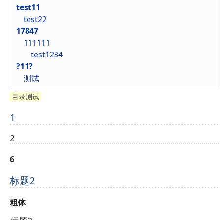
test11
test22
17847
111111
test1234
?11?
测试
目录测试
1
2
6
标题2
粗体