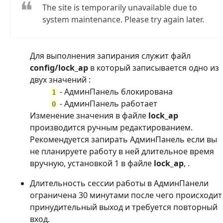
The site is temporarily unavailable due to
system maintenance. Please try again later.
Для выполнения запирания служит файл
config/lock_ap
в который записывается одно из
двух значений :
- АдминПанель блокирована
1
- АдминПанель работает
0
Изменение значения в файле
lock_ap
производится ручным редактированием.
Рекомендуется запирать АдминПанель если вы
не планируете работу в ней длительное время
вручную, установкой 1 в файле
lock_ap
, .
Длительность сессии работы в АдминПанели
ограничена 30 минутами после чего происходит
принудительный выход и требуется повторный
вход.