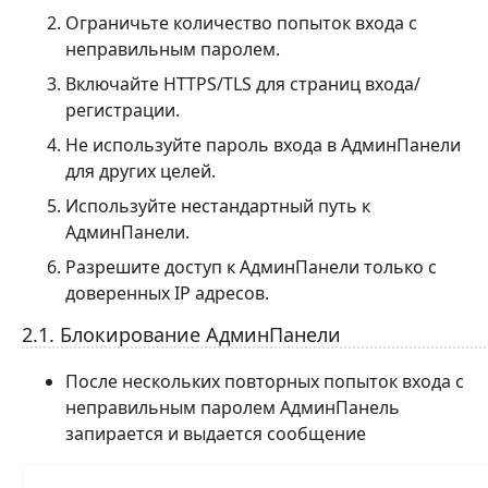
Ограничьте количество попыток входа с
неправильным паролем.
Включайте HTTPS/TLS для страниц входа/
регистрации.
Не используйте пароль входа в АдминПанели
для других целей.
Используйте нестандартный путь к
АдминПанели.
Разрешите доступ к АдминПанели только с
доверенных IP адресов.
2.1. Блокирование АдминПанели
После нескольких повторных попыток входа с
неправильным паролем АдминПанель
запирается и выдается сообщение