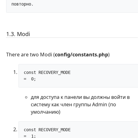
повторно.		
1.3. Modi
There are two Modi (
config/constants.php
)
const RECOVERY_MODE					
=  0;		
для доступа к панели вы должны войти в
систему как член группы Admin (по
умолчанию)
const RECOVERY_MODE					
=  1;		