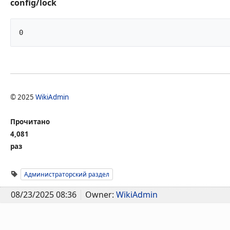
config/lock
0		
© 2025
WikiAdmin
Прочитано
4,081
раз
Администраторский раздел
08/23/2025 08:36
Owner:
WikiAdmin