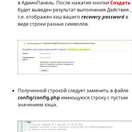
в АдминПанель. После нажатия кнопки
Создать
будет выведен результат выполнения Действия ,
т.е. отображен хэш вашего
recovery_password
в
виде строки разных символов.
Полученной строкой следует заменить в файле
config/config.php
имеющуюся строку с пустым
значением хэша.