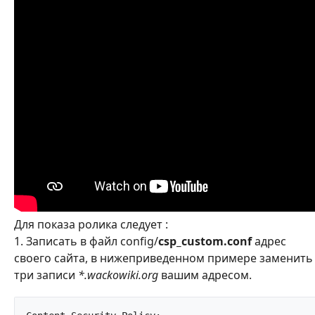
Для показа ролика следует :
1. Записать в файл config/
csp_custom.conf
адрес
своего сайта, в нижеприведенном примере заменить
три записи
*.wackowiki.org
вашим адресом.