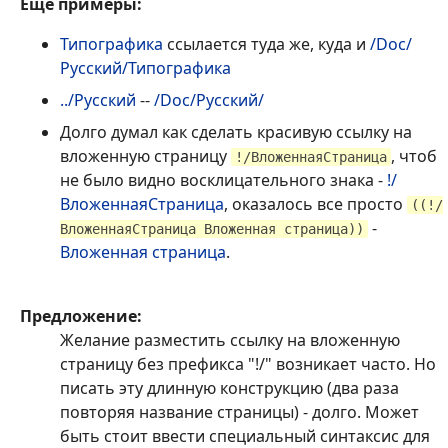
Ещё примеры:
Типографика
ссылается туда же, куда и
/Doc/
Русский/Типографика
../Русский
--
/Doc/Русский/
Долго думал как сделать красивую ссылку на
вложенную страницу
, чтоб
!/ВложеннаяСтраница
не было видно восклицательного знака -
!/
ВложеннаяСтраница
, оказалось все просто
((!/
-
ВложеннаяСтраница Вложенная страница))
Вложенная страница
.
Предложение:
Желание разместить ссылку на вложенную
страницу без префикса "!/" возникает часто. Но
писать эту длинную конструкцию (два раза
повторяя название страницы) - долго. Может
быть стоит ввести специальный синтаксис для