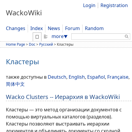
Login
Registration
WackoWiki
Changes
Index
News
Forum
Random
Search:
more
▼
Home Page
>
Doc
>
Русский
>
Кластеры
Кластеры
также доступны в
Deutsch
,
English
,
Español
,
Française
,
简体中文
Wacko Clusters -- Иерархия в WackoWiki
Кластеры — это метод организации документов с
помощью виртуальных каталогов (разделов).
Кластеры позволяют выстраивать иерархии
документов и объединять документы со сходной