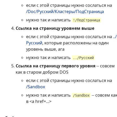
если с этой страницы нужно сослаться на
/Doc/Русский/Кластеры/ПодСтраница
нужно так и написать
!/ПодСтраница
Ссылка на страницу уровнем выше
если с этой страницы нужно сослаться на
../
Русский
, которые расположены на один
уровень выше, ага
нужно так и написать
../Русский
Ссылка на страницу первого уровня
-- совсем
как в старом добром DOS
если с этой страницы нужно сослаться на
/Sandbox
нужно так и написать
-- совсем ка
/Sandbox
в <a href=...>