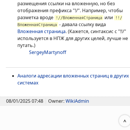
размещения ссылки на вложенную, но без
отображения префикса "!/". Например, чтобы
разметка вроде
или
!//ВложеннаяСтраница
!!/
- давала ссылку вида
ВложеннаяСтраница
Вложенная страница
. (Кажется, синтаксис с "!!/"
используется в НПЖ для других целей, лучше не
путать.)
SergeyMartynoff
Аналоги адресации вложенных страниц в других
системах
08/01/2025 07:48
Owner:
WikiAdmin