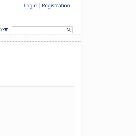
Login
Registration
Search:
re
▼