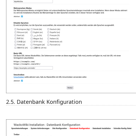
2.5. Datenbank Konfiguration