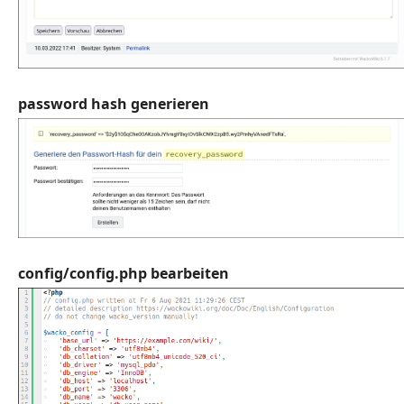
password hash generieren
config/config.php bearbeiten