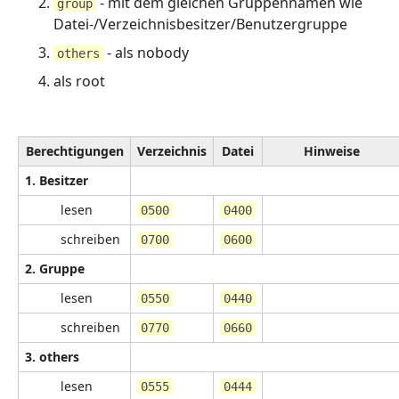
- mit dem gleichen Gruppennamen wie
group
Datei-/Verzeichnisbesitzer/Benutzergruppe
- als nobody
others
als root
Berechtigungen
Verzeichnis
Datei
Hinweise
1. Besitzer
lesen
0500
0400
schreiben
0700
0600
2. Gruppe
lesen
0550
0440
schreiben
0770
0660
3. others
lesen
0555
0444