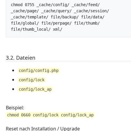
chmod 0755 _cache/config/ _cache/feed/ 
_cache/page/ _cache/query/ _cache/session/ 
_cache/template/ file/backup/ file/data/ 
file/global/ file/perpage/ file/thumb/ 
file/thumb_local/ xml/		
3.2. Dateien
config/config.php
config/lock
config/lock_ap
Beispiel:
chmod 0660 config/lock config/lock_ap
Reset nach Installation / Upgrade