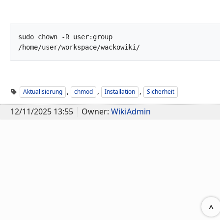
sudo chown -R user:group 
/home/user/workspace/wackowiki/		
,
,
,
Aktualisierung
chmod
Installation
Sicherheit
12/11/2025 13:55
Owner:
WikiAdmin