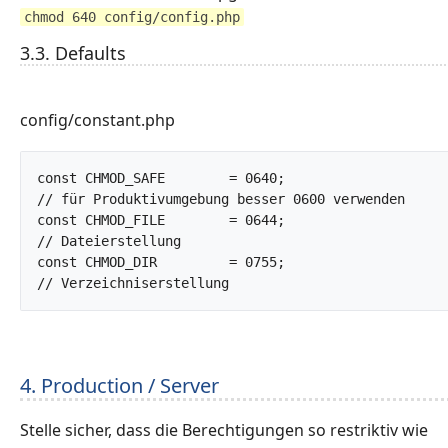
chmod 640 config/config.php
3.3. Defaults
config/constant.php
const CHMOD_SAFE	= 0640;			
// für Produktivumgebung besser 0600 verwenden

const CHMOD_FILE	= 0644;			
// Dateierstellung

const CHMOD_DIR		= 0755;			
// Verzeichniserstellung		
4. Production / Server
Stelle sicher, dass die Berechtigungen so restriktiv wie