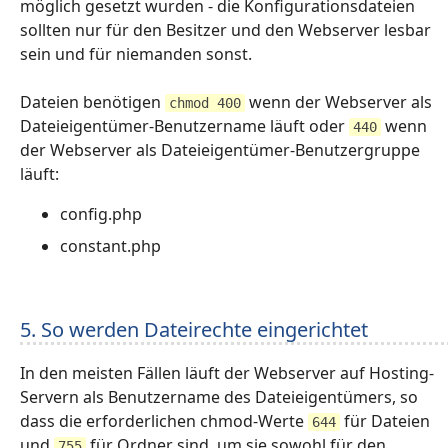
möglich gesetzt wurden - die Konfigurationsdateien
sollten nur für den Besitzer und den Webserver lesbar
sein und für niemanden sonst.
Dateien benötigen
wenn der Webserver als
chmod 400
Dateieigentümer-Benutzername läuft oder
wenn
440
der Webserver als Dateieigentümer-Benutzergruppe
läuft:
config.php
constant.php
5. So werden Dateirechte eingerichtet
In den meisten Fällen läuft der Webserver auf Hosting-
Servern als Benutzername des Dateieigentümers, so
dass die erforderlichen chmod-Werte
für Dateien
644
und
für Ordner sind, um sie sowohl für den
755