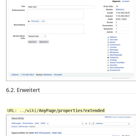
6.2. Erweitert
URL: ../wiki/
AnyPage/properties?extended