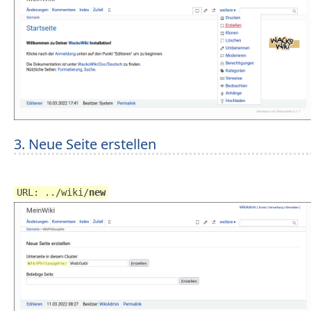
3. Neue Seite erstellen
URL: ../wiki/
new