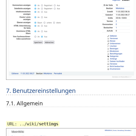
7. Benutzereinstellungen
7.1. Allgemein
URL: ../wiki/
settings