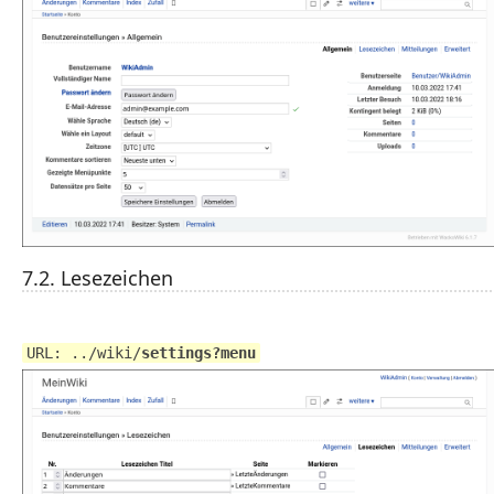
7.2. Lesezeichen
URL: ../wiki/
settings?menu