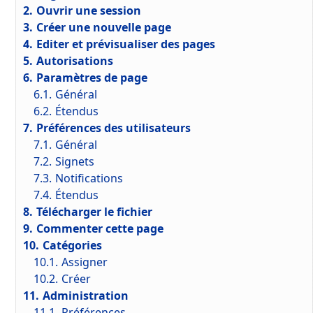
2.
Ouvrir une session
3.
Créer une nouvelle page
4.
Editer et prévisualiser des pages
5.
Autorisations
6.
Paramètres de page
6.1.
Général
6.2.
Étendus
7.
Préférences des utilisateurs
7.1.
Général
7.2.
Signets
7.3.
Notifications
7.4.
Étendus
8.
Télécharger le fichier
9.
Commenter cette page
10.
Catégories
10.1.
Assigner
10.2.
Créer
11.
Administration
11.1.
Préférences