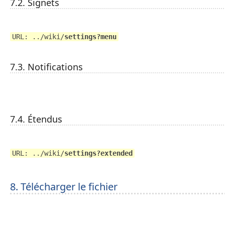
7.2. Signets
URL: ../wiki/
settings?menu
7.3. Notifications
7.4. Étendus
URL: ../wiki/
settings?extended
8. Télécharger le fichier