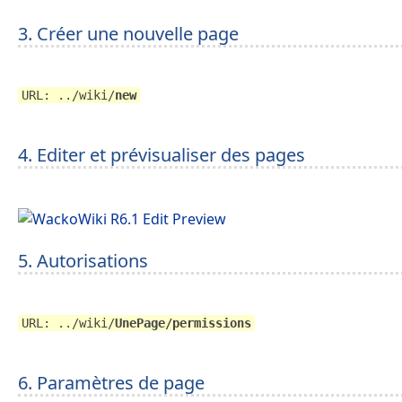
3. Créer une nouvelle page
URL: ../wiki/
new
4. Editer et prévisualiser des pages
5. Autorisations
URL: ../wiki/
UnePage/permissions
6. Paramètres de page