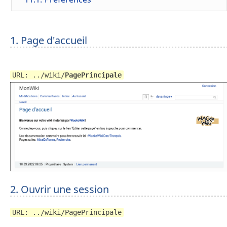
1. Page d'accueil
URL: ../wiki/
PagePrincipale
2. Ouvrir une session
URL: ../wiki/PagePrincipale