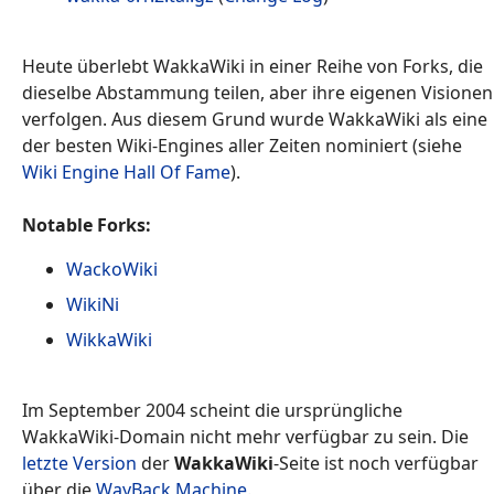
Heute überlebt WakkaWiki in einer Reihe von Forks, die
dieselbe Abstammung teilen, aber ihre eigenen Visionen
verfolgen. Aus diesem Grund wurde WakkaWiki als eine
der besten Wiki-Engines aller Zeiten nominiert (siehe
Wiki Engine Hall Of Fame
).
Notable Forks:
WackoWiki
WikiNi
WikkaWiki
Im September 2004 scheint die ursprüngliche
WakkaWiki-Domain nicht mehr verfügbar zu sein. Die
letzte Version
der
WakkaWiki
-Seite ist noch verfügbar
über die
WayBack Machine
.