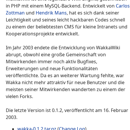
in PHP mit einem MySQL-Backend. Entwickelt von
Carlos
Zottman
und
Hendrik Mans
, hat es sich dank seiner
Leichtigkeit und seines leicht hackbaren Codes schnell
zu einem der beliebtesten CMS für kleine Intranets und
Kooperationsprojekte entwickelt.
Im Jahr 2003 endete die Entwicklung von WakkaWiki
abrupt, obwohl eine große Gemeinschaft von
Mitwirkenden immer noch aktiv Bugfixes,
Erweiterungen und neue Funktionalitäten
veröffentlichte. Da es an weiterer Wartung fehlte, war
Wakka nicht mehr attraktiv für neue Benutzer und die
meisten seiner Mitwirkenden wanderten zu einem der
vielen Forks.
Die letzte Version ist 0.1.2, veröffentlicht am 16. Februar
2003.
wakka-0.1.2.tar.gz
(
Change Log
)