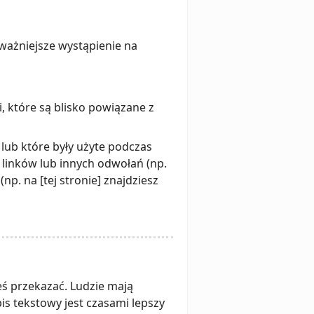
ważniejsze wystąpienie na
i, które są blisko powiązane z
 lub które były użyte podczas
tę linków lub innych odwołań (np.
np. na [tej stronie] znajdziesz
łeś przekazać. Ludzie mają
s tekstowy jest czasami lepszy