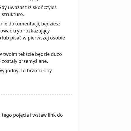
Gdy uważasz iż skończyłeś
 strukturę.
zenie dokumentacji, będziesz
sować tryb rozkazujący
 lub pisać w pierwszej osobie
w twoim tekście będzie dużo
 zostały przemyślane.
e wygodny. To brzmiałoby
tego pojęcia i wstaw link do