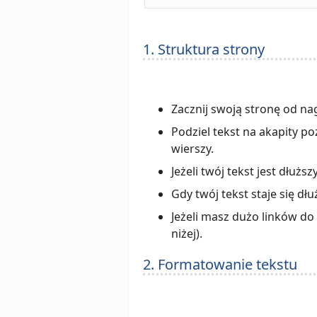
1. Struktura strony
Zacznij swoją stronę od na
Podziel tekst na akapity po
wierszy.
Jeżeli twój tekst jest dłuż
Gdy twój tekst staje się dł
Jeżeli masz dużo linków do
niżej).
2. Formatowanie tekstu