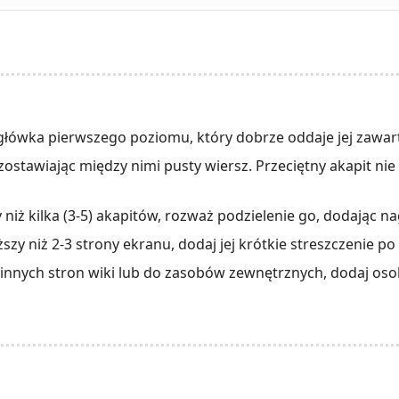
główka pierwszego poziomu, który dobrze oddaje jej zawar
zostawiając między nimi pusty wiersz. Przeciętny akapit nie
szy niż kilka (3-5) akapitów, rozważ podzielenie go, dodając 
uższy niż 2-3 strony ekranu, dodaj jej krótkie streszczenie p
 innych stron wiki lub do zasobów zewnętrznych, dodaj osob