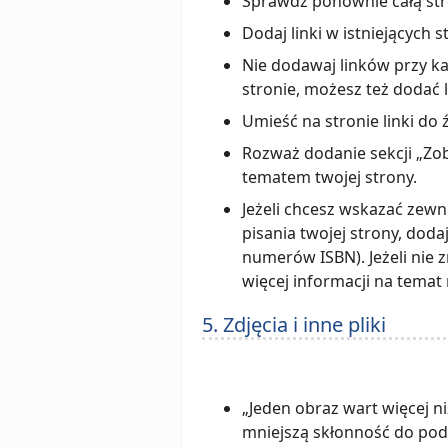
Sprawdź ponownie całą str
Dodaj linki w istniejących 
Nie dodawaj linków przy ka
stronie, możesz też dodać 
Umieść na stronie linki do 
Rozważ dodanie sekcji „Zoba
tematem twojej strony.
Jeżeli chcesz wskazać zewn
pisania twojej strony, dodaj
numerów ISBN). Jeżeli nie z
więcej informacji na temat
5. Zdjęcia i inne pliki
„Jeden obraz wart więcej ni
mniejszą skłonność do podd