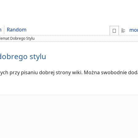
m
Random
mo
emat Dobrego Stylu
dobrego stylu
ych przy pisaniu dobrej strony wiki. Można swobodnie do