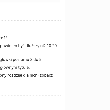
tość.
 powinien być dłuższy niż 10-20
nagłówki poziomu 2 do 5.
o głównym tytule.
ny rozdział dla nich (zobacz