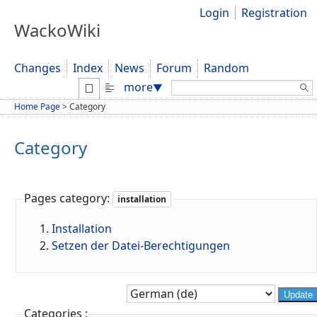
Login
Registration
WackoWiki
Changes
Index
News
Forum
Random
Search:
more
▼
Home Page
>
Category
Category
Pages category:
installation
Installation
Setzen der Datei-Berechtigungen
Update
Categories :