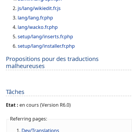
js/lang/wikiedit.fr.js
lang/lang.fr.php
lang/wacko.fr.php
setup/lang/inserts.fr.php
setup/lang/installer.fr.php
Propositions pour des traductions
malheureuses
Tâches
Etat :
en cours (Version R6.0)
Referring pages:
Dev/Translations