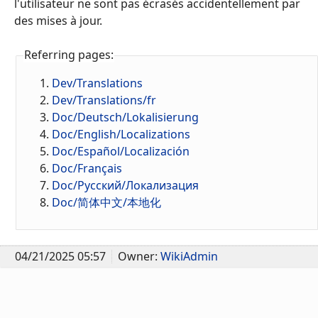
l'utilisateur ne sont pas écrasés accidentellement par
des mises à jour.
Referring pages:
Dev/Translations
Dev/Translations/fr
Doc/Deutsch/Lokalisierung
Doc/English/Localizations
Doc/Español/Localización
Doc/Français
Doc/Русский/Локализация
Doc/简体中文/本地化
04/21/2025 05:57
Owner:
WikiAdmin