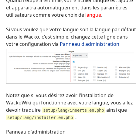
Quand l'étape 3 est finie, votre fichier langue est ajouté
et apparaitra automatiquement dans les paramètres
utilisateurs comme votre choix de
langue
.
Si vous voulez que votre langue soit la langue par défaut
dans le Wacko, c'est simple, changez cette ligne dans
votre configuration via
Panneau d'administration
Notez que si vous désirez avoir l'installation de
WackoWiki qui fonctionne avec votre langue, vous allez
devoir traduire
ainsi que
setup/lang/inserts.en.php
.
setup/lang/installer.en.php
Panneau d'administration