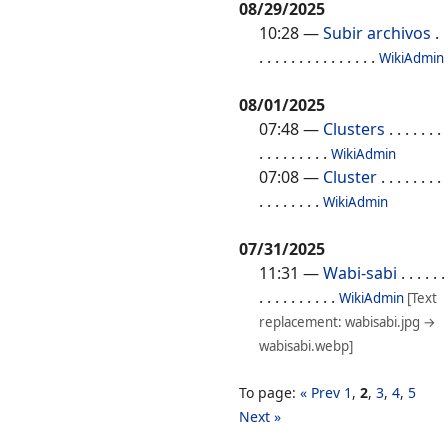
08/29/2025
10:28
—
Subir archivos
.
. . . . . . . . . . . . . . .
WikiAdmin
08/01/2025
07:48
—
Clusters
. . . . . . .
. . . . . . . . .
WikiAdmin
07:08
—
Cluster
. . . . . . . .
. . . . . . . .
WikiAdmin
07/31/2025
11:31
—
Wabi-sabi
. . . . . .
. . . . . . . . . .
WikiAdmin
[Text
replacement: wabisabi.jpg →
wabisabi.webp]
To page:
« Prev
1
,
2
,
3
,
4
,
5
Next »