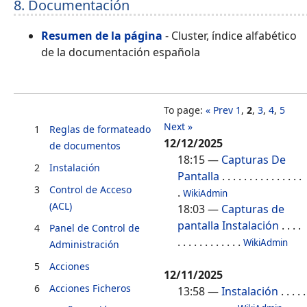
8. Documentación
Resumen de la página
- Cluster, índice alfabético
de la documentación española
To page:
« Prev
1
,
2
,
3
,
4
,
5
Next »
1
Reglas de formateado
12/12/2025
de documentos
18:15
—
Capturas De
2
Instalación
Pantalla
. . . . . . . . . . . . . . .
3
Control de Acceso
.
WikiAdmin
(ACL)
18:03
—
Capturas de
pantalla Instalación
. . . .
4
Panel de Control de
. . . . . . . . . . . .
WikiAdmin
Administración
5
Acciones
12/11/2025
6
Acciones Ficheros
13:58
—
Instalación
. . . . .