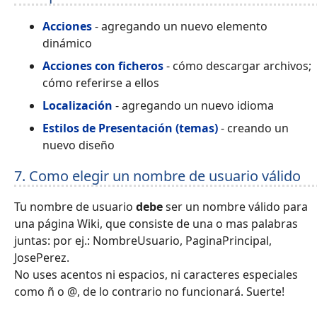
Acciones
- agregando un nuevo elemento
dinámico
Acciones con ficheros
- cómo descargar archivos;
cómo referirse a ellos
Localización
- agregando un nuevo idioma
Estilos de Presentación (temas)
- creando un
nuevo diseño
7. Como elegir un nombre de usuario válido
Tu nombre de usuario
debe
ser un nombre válido para
una página Wiki, que consiste de una o mas palabras
juntas: por ej.: NombreUsuario, PaginaPrincipal,
JosePerez.
No uses acentos ni espacios, ni caracteres especiales
como ñ o @, de lo contrario no funcionará. Suerte!