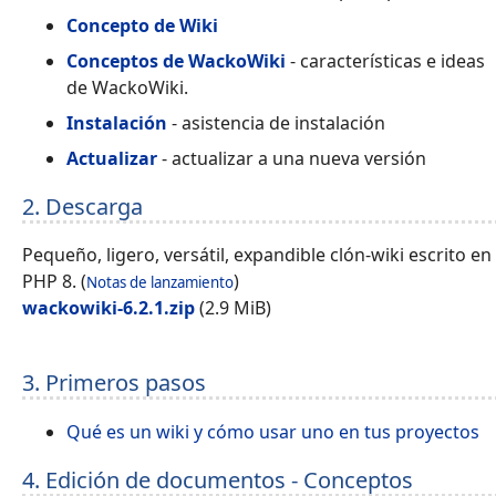
Concepto de Wiki
Conceptos de WackoWiki
- características e ideas
de WackoWiki.
Instalación
- asistencia de instalación
Actualizar
- actualizar a una nueva versión
2. Descarga
Pequeño, ligero, versátil, expandible clón-wiki escrito en
PHP 8. (
)
Notas de lanzamiento
wackowiki-6.2.1.zip
(2.9 MiB)
3. Primeros pasos
Qué es un wiki y cómo usar uno en tus proyectos
4. Edición de documentos - Conceptos