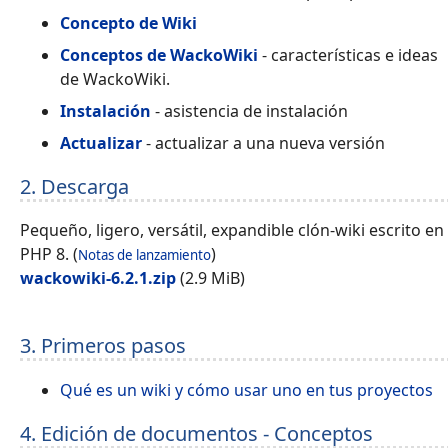
Concepto de Wiki
Conceptos de WackoWiki
- características e ideas
de WackoWiki.
Instalación
- asistencia de instalación
Actualizar
- actualizar a una nueva versión
2. Descarga
Pequeño, ligero, versátil, expandible clón-wiki escrito en
PHP 8. (
)
Notas de lanzamiento
wackowiki-6.2.1.zip
(2.9 MiB)
3. Primeros pasos
Qué es un wiki y cómo usar uno en tus proyectos
4. Edición de documentos - Conceptos