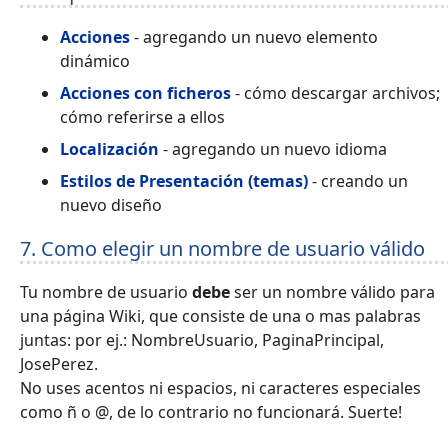
Acciones
- agregando un nuevo elemento
dinámico
Acciones con ficheros
- cómo descargar archivos;
cómo referirse a ellos
Localización
- agregando un nuevo idioma
Estilos de Presentación (temas)
- creando un
nuevo diseño
7. Como elegir un nombre de usuario válido
Tu nombre de usuario
debe
ser un nombre válido para
una página Wiki, que consiste de una o mas palabras
juntas: por ej.: NombreUsuario, PaginaPrincipal,
JosePerez.
No uses acentos ni espacios, ni caracteres especiales
como ñ o @, de lo contrario no funcionará. Suerte!