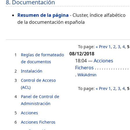
8. Documentación
Resumen de la página
- Cluster, índice alfabético
de la documentación española
To page:
« Prev
1
,
2
,
3
,
4
,
5
08/12/2018
1
Reglas de formateado
18:04
—
Acciones
de documentos
Ficheros
. . . . . . . . . . . . . . .
2
Instalación
.
WikiAdmin
3
Control de Acceso
(ACL)
To page:
« Prev
1
,
2
,
3
,
4
,
5
4
Panel de Control de
Administración
5
Acciones
6
Acciones Ficheros