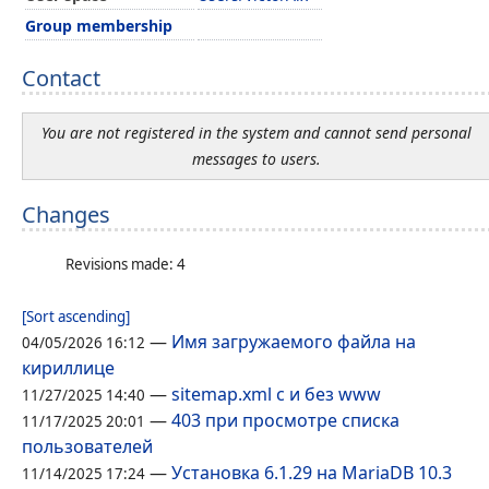
Group membership
Contact
You are not registered in the system and cannot send personal
messages to users.
Changes
Revisions made: 4
[Sort ascending]
—
Имя загружаемого файла на
04/05/2026 16:12
кириллице
—
sitemap.xml с и без www
11/27/2025 14:40
—
403 при просмотре списка
11/17/2025 20:01
пользователей
—
Установка 6.1.29 на MariaDB 10.3
11/14/2025 17:24