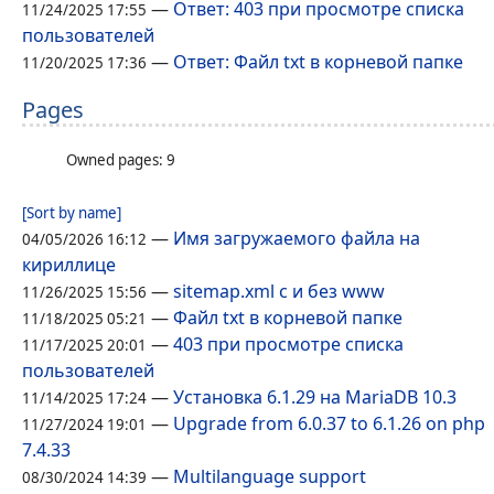
—
Ответ: 403 при просмотре списка
11/24/2025 17:55
пользователей
—
Ответ: Файл txt в корневой папке
11/20/2025 17:36
Pages
Owned pages: 9
[Sort by name]
—
Имя загружаемого файла на
04/05/2026 16:12
кириллице
—
sitemap.xml с и без www
11/26/2025 15:56
—
Файл txt в корневой папке
11/18/2025 05:21
—
403 при просмотре списка
11/17/2025 20:01
пользователей
—
Установка 6.1.29 на MariaDB 10.3
11/14/2025 17:24
—
Upgrade from 6.0.37 to 6.1.26 on php
11/27/2024 19:01
7.4.33
—
Multilanguage support
08/30/2024 14:39