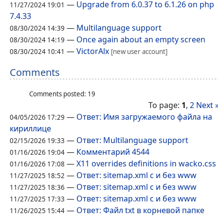
—
Upgrade from 6.0.37 to 6.1.26 on php
11/27/2024 19:01
7.4.33
—
Multilanguage support
08/30/2024 14:39
—
Once again about an empty screen
08/30/2024 14:19
—
VictorAlx
08/30/2024 10:41
[new user account]
Comments
Comments posted: 19
To page:
1
,
2
Next 
—
Ответ: Имя загружаемого файла на
04/05/2026 17:29
кириллице
—
Ответ: Multilanguage support
02/15/2026 19:33
—
Комментарий 4544
01/16/2026 19:04
—
X11 overrides definitions in wacko.css
01/16/2026 17:08
—
Ответ: sitemap.xml с и без www
11/27/2025 18:52
—
Ответ: sitemap.xml с и без www
11/27/2025 18:36
—
Ответ: sitemap.xml с и без www
11/27/2025 17:33
—
Ответ: Файл txt в корневой папке
11/26/2025 15:44