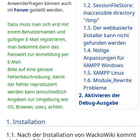
Anwenderfragen können auch
1.2.
SessionFileStore:
im
Forum
gestellt werden.
inaccessible directory
"/tmp"
Dazu muss man sich erst mit
1.3.
Der webbasierte
einem Benutzernamen und
Installer kann nicht
gültiger E-Mail registrieren,
gefunden werden
man bekommt dann das
1.4.
Nötige
Passwort zur Anmeldung per
Anpassungen für
E-Mail.
XAMPP Windows
Bitte auf eine genaue
1.5.
XAMPP Linux
Fehlerbeschreibung, damit
1.6.
Module_Rewrite
der Fehler reproduziert
Probleme
werden kann (einschließlich
2.
Aktivieren der
Angaben zur Umgebung wie
Debug-Ausgabe
OS, Browser, usw.), achten.
1. Installation
1.1. Nach der Installation von WackoWiki kommt