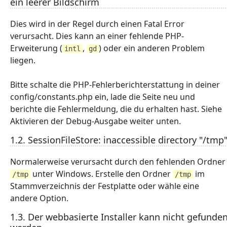
ein leerer Bildschirm
Dies wird in der Regel durch einen Fatal Error
verursacht. Dies kann an einer fehlende PHP-
Erweiterung (
,
) oder ein anderen Problem
intl
gd
liegen.
Bitte schalte die PHP-Fehlerberichterstattung in deiner
config/constants.php ein, lade die Seite neu und
berichte die Fehlermeldung, die du erhalten hast. Siehe
Aktivieren der Debug-Ausgabe weiter unten.
1.2. SessionFileStore: inaccessible directory "/tmp
Normalerweise verursacht durch den fehlenden Ordner
unter Windows. Erstelle den Ordner
im
/tmp
/tmp
Stammverzeichnis der Festplatte oder wähle eine
andere Option.
1.3. Der webbasierte Installer kann nicht gefunde