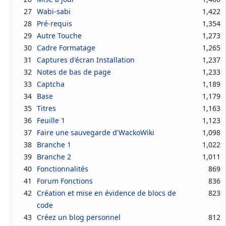
27
Wabi-sabi
1,422
28
Pré-requis
1,354
29
Autre Touche
1,273
30
Cadre Formatage
1,265
31
Captures d'écran Installation
1,237
32
Notes de bas de page
1,233
33
Captcha
1,189
34
Base
1,179
35
Titres
1,163
36
Feuille 1
1,123
37
Faire une sauvegarde d'WackoWiki
1,098
38
Branche 1
1,022
39
Branche 2
1,011
40
Fonctionnalités
869
41
Forum Fonctions
836
42
Création et mise en évidence de blocs de
823
code
43
Créez un blog personnel
812