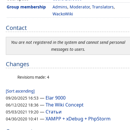
Group membership
Admins
,
Moderator
,
Translators
,
WackoWiki
Contact
You are not registered in the system and cannot send personal
messages to users.
Changes
Revisions made: 4
[Sort ascending]
—
Elar 9000
09/20/2025 16:53
—
The Wiki Concept
06/12/2022 18:36
—
Статьи
05/03/2021 19:20
—
XAMPP + xDebug + PhpStorm
04/30/2020 10:41