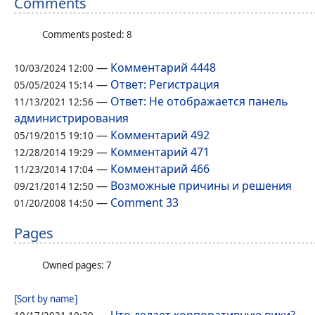
Comments
Comments posted: 8
—
Комментарий 4448
10/03/2024 12:00
—
Ответ: Регистрация
05/05/2024 15:14
—
Ответ: Не отображается панель
11/13/2021 12:56
администрирования
—
Комментарий 492
05/19/2015 19:10
—
Комментарий 471
12/28/2014 19:29
—
Комментарий 466
11/23/2014 17:04
—
Возможные причины и решения
09/21/2014 12:50
—
Comment 33
01/20/2008 14:50
Pages
Owned pages: 7
[Sort by name]
—
Что делает корпоративную вики?