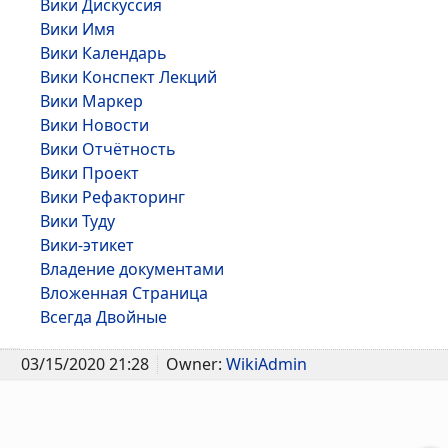
Вики Дискуссия
Вики Имя
Вики Календарь
Вики Конспект Лекций
Вики Маркер
Вики Новости
Вики Отчётность
Вики Проект
Вики Рефакторинг
Вики Туду
Вики-этикет
Владение документами
Вложенная Страница
Всегда Двойные
03/15/2020 21:28
Owner:
WikiAdmin