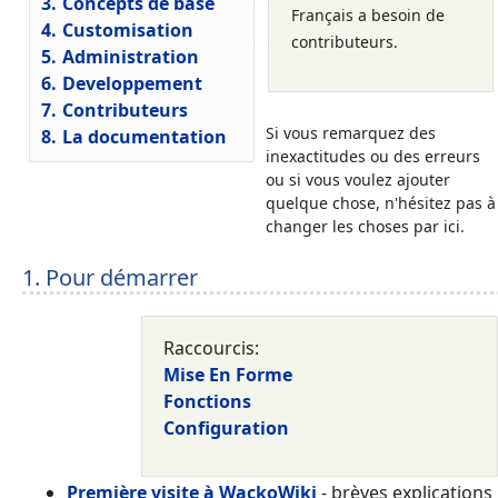
3.
Concepts de base
Français a besoin de
4.
Customisation
contributeurs.
5.
Administration
6.
Developpement
7.
Contributeurs
Si vous remarquez des
8.
La documentation
inexactitudes ou des erreurs
ou si vous voulez ajouter
quelque chose, n'hésitez pas à
changer les choses par ici.
1. Pour démarrer
Raccourcis:
Mise En Forme
Fonctions
Configuration
Première visite à WackoWiki
- brèves explications