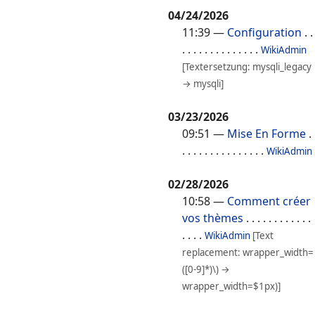
04/24/2026
11:39
—
Configuration
. .
. . . . . . . . . . . . . .
WikiAdmin
[Textersetzung: mysqli_legacy
→ mysqli]
03/23/2026
09:51
—
Mise En Forme
.
. . . . . . . . . . . . . . .
WikiAdmin
02/28/2026
10:58
—
Comment créer
vos thèmes
. . . . . . . . . . . .
. . . .
WikiAdmin
[Text
replacement: wrapper_width=
([0-9]*)\) →
wrapper_width=$1px)]