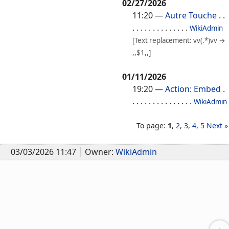
02/27/2026
11:20
—
Autre Touche
. .
. . . . . . . . . . . . . .
WikiAdmin
[Text replacement: vv(.*)vv →
,,$1,,]
01/11/2026
19:20
—
Action: Embed
.
. . . . . . . . . . . . . . .
WikiAdmin
To page:
1
,
2
,
3
,
4
,
5
Next »
03/03/2026 11:47
Owner:
WikiAdmin