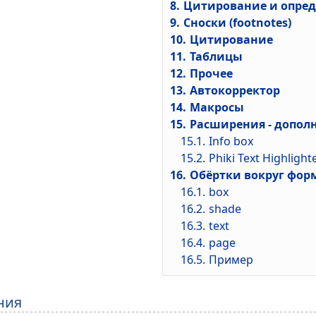
8.
Цитирование и опре
9.
Сноски (footnotes)
10.
Цитирование
11.
Таблицы
12.
Прочее
13.
Автокорректор
14.
Макросы
15.
Расширения - допол
15.1.
Info box
15.2.
Phiki Text Highlight
16.
Обёртки вокруг фор
16.1.
box
16.2.
shade
16.3.
text
16.4.
page
16.5.
Пример
ния