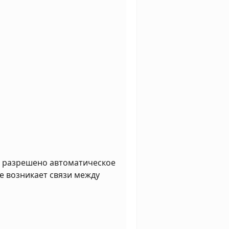
и разрешено автоматическое
не возникает связи между