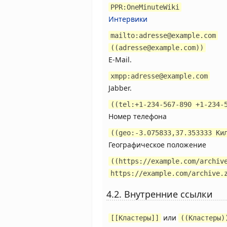
PPR:OneMinuteWiki
Интервики
mailto:adresse@example.com
((adresse@example.com))
E-Mail.
xmpp:adresse@example.com
Jabber.
((tel:+1-234-567-890 +1-234-
Номер телефона
((geo:-3.075833,37.353333 Ки
Географическое положение
((https://example.com/archiv
https://example.com/archive.
4.2. Внутренние ссылки
или
[[Кластеры]]
((Кластеры)