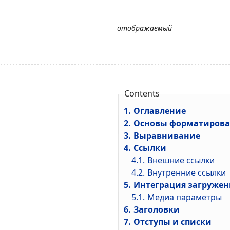
отображаемый
Contents
1.
Оглавление
2.
Основы форматиров
3.
Выравнивание
4.
Cсылки
4.1.
Внешние ссылки
4.2.
Внутренние ссылки
5.
Интеграция загруже
5.1.
Медиа параметры
6.
Заголовки
7.
Отступы и списки