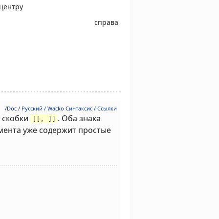
центру
справа
/Doc / Русский / Wacko Синтаксис / Cсылки
 скобки
. Оба знака
[[, ]]
умента уже содержит простые