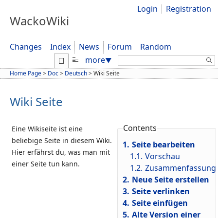
Login
Registration
WackoWiki
Changes
Index
News
Forum
Random
Search:
more
▼
Home Page
>
Doc
>
Deutsch
>
Wiki Seite
Wiki Seite
Contents
Eine Wikiseite ist eine
beliebige Seite in diesem Wiki.
1.
Seite bearbeiten
Hier erfährst du, was man mit
1.1.
Vorschau
einer Seite tun kann.
1.2.
Zusammenfassung
2.
Neue Seite erstellen
3.
Seite verlinken
4.
Seite einfügen
5.
Alte Version einer