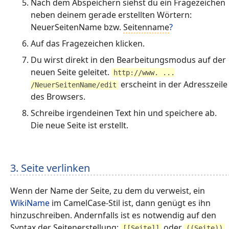
Nach dem Abspeichern siehst du ein Fragezeichen
neben deinem gerade erstellten Wörtern:
NeuerSeitenName bzw.
Seitenname
?
Auf das Fragezeichen klicken.
Du wirst direkt in den Bearbeitungsmodus auf der
neuen Seite geleitet.
http://www. ...
erscheint in der Adresszeile
/NeuerSeitenName/edit
des Browsers.
Schreibe irgendeinen Text hin und speichere ab.
Die neue Seite ist erstellt.
3. Seite verlinken
Wenn der Name der Seite, zu dem du verweist, ein
WikiName
im CamelCase-Stil ist, dann genügt es ihn
hinzuschreiben. Andernfalls ist es notwendig auf den
Syntax der Seitenerstellung:
oder
[[Seite]]
((Seite))