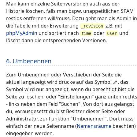
Man kann einzelne Seitenversionen auch aus der
Historie löschen, falls man bspw. unappetitlichen SPAM
restlos entfernen will/muss. Dazu geht man als Admin in
die Tabelle mit der Erweiterung
z.B. mit
_revision
phpMyAdmin
und sortiert nach
oder
und
time
user
löscht dann die entsprechenden Versionen.
6. Umbenennen
Zum Umbenennen oder Verschieben der Seite die
aktuell angezeigt wird drücke auf das Symbol
, das
Symbol wird nur angezeigt, wenn du berechtigt bist die
Seite zu löschen, oder "Einstellungen" ganz unten recht
- links neben dem Feld "Suchen". Von dort aus gelangst
du, vorausgesetzt du bist Besitzer dieser Seite oder
Administrator, zur Funktion "Umbenennen". Dort muss
einfach der neue Seitenname (
Namensräume
beachten)
eingegeben werden.