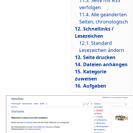
11.3.
Seite mit RSS
verfolgen
11.4.
Alle geänderten
Seiten, chronologisch
12.
Schnellinks /
Lesezeichen
12.1.
Standard
Lesezeichen ändern
13.
Seite drucken
14.
Dateien anhängen
15.
Kategorie
zuweisen
16.
Aufgaben