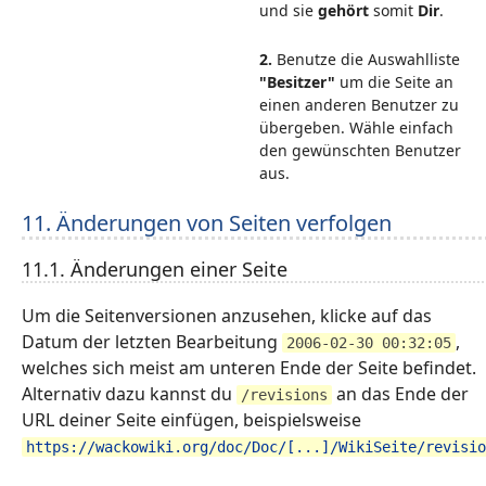
und sie
gehört
somit
Dir
.
2.
Benutze die Auswahlliste
"Besitzer"
um die Seite an
einen anderen Benutzer zu
übergeben. Wähle einfach
den gewünschten Benutzer
aus.
11. Änderungen von Seiten verfolgen
11.1. Änderungen einer Seite
Um die Seitenversionen anzusehen, klicke auf das
Datum der letzten Bearbeitung
,
2006-02-30 00:32:05
welches sich meist am unteren Ende der Seite befindet.
Alternativ dazu kannst du
an das Ende der
/revisions
URL deiner Seite einfügen, beispielsweise
https://wackowiki.org/doc/Doc/[...]/WikiSeite/revisio