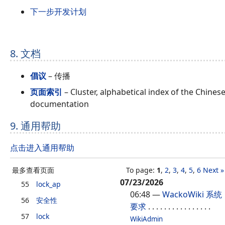
下一步开发计划
8. 文档
倡议
– 传播
页面索引
– Cluster, alphabetical index of the Chines
documentation
9. 通用帮助
点击进入通用帮助
最多查看页面
To page:
1
,
2
,
3
,
4
,
5
,
6
Next »
07/23/2026
55
lock_ap
06:48
—
WackoWiki 系统
56
安全性
要求
. . . . . . . . . . . . . . . .
57
lock
WikiAdmin