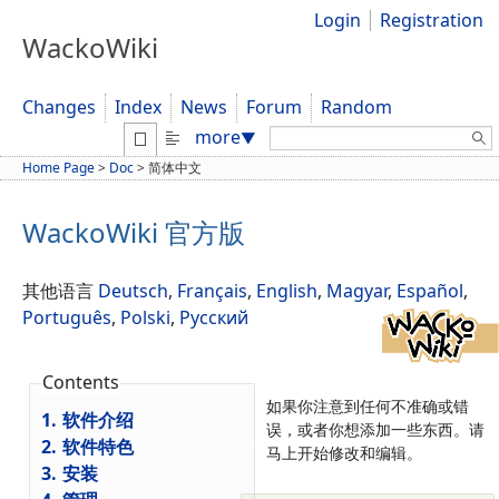
Login
Registration
WackoWiki
Changes
Index
News
Forum
Random
Search:
more
▼
Home Page
>
Doc
>
简体中文
WackoWiki 官方版
其他语言
Deutsch
,
Français
,
English
,
Magyar
,
Español
,
Português
,
Polski
,
Русский
Contents
如果你注意到任何不准确或错
1.
软件介绍
误，或者你想添加一些东西。请
2.
软件特色
马上开始修改和编辑。
3.
安装