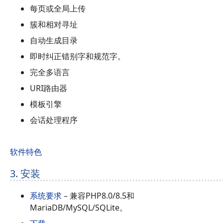
每页或全局上传
簇和相对寻址
自动生成目录
即时纠正错别字和规范字。
完全多语言
URI路由器
模板引擎
会话处理程序
软件特色
3. 安装
系统要求
– 兼容PHP8.0/8.5和
MariaDB/MySQL/SQLite。