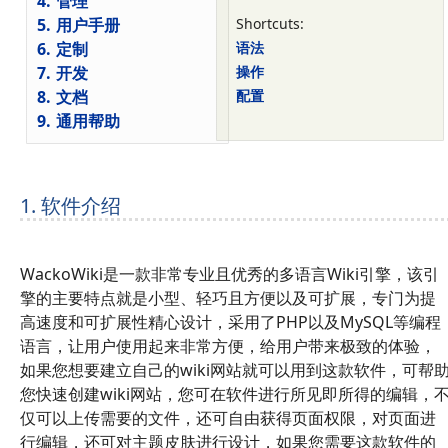
4.
管理
5.
用户手册
Shortcuts:
6.
定制
语法
7.
开发
操作
8.
文档
配置
9.
通用帮助
1. 软件介绍
WackoWiki是一款非常专业且优秀的多语言Wiki引擎，该引
擎的主要特点就是小型、轻巧且方便以及可扩展，专门为提
高速度和可扩展性精心设计，采用了PHP以及MySQL等编程
语言，让用户使用起来非常方便，给用户带来极致的体验，
如果您想要建立自己的wiki网站就可以用到这款软件，可帮
您快速创建wiki网站，您可在软件进行所见即所得的编辑，
仅可以上传需要的文件，还可自由获得页面权限，对页面进
行编辑，还可对主题皮肤进行设计，如果您需要这款软件的