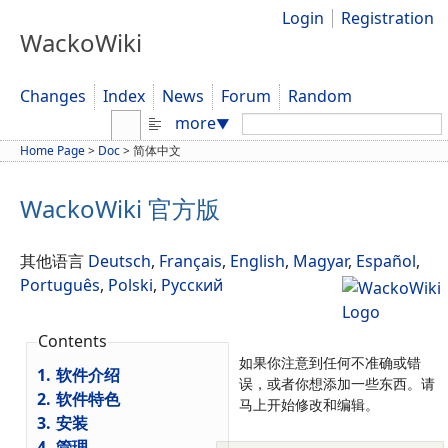
Login
Registration
WackoWiki
Changes
Index
News
Forum
Random
Search:
more
▼
Home Page
>
Doc
>
简体中文
WackoWiki 官方版
其他语言
Deutsch
,
Français
,
English
,
Magyar
,
Español
,
Português
,
Polski
,
Русский
Contents
如果你注意到任何不准确或错
1.
软件介绍
误，或者你想添加一些东西。请
2.
软件特色
马上开始修改和编辑。
3.
安装
4.
管理