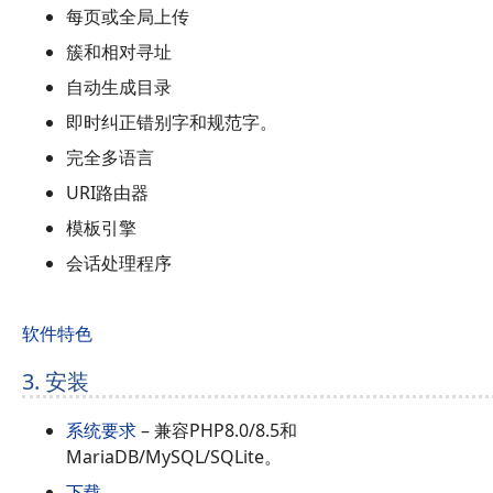
每页或全局上传
簇和相对寻址
自动生成目录
即时纠正错别字和规范字。
完全多语言
URI路由器
模板引擎
会话处理程序
软件特色
3. 安装
系统要求
– 兼容PHP8.0/8.5和
MariaDB/MySQL/SQLite。
下载