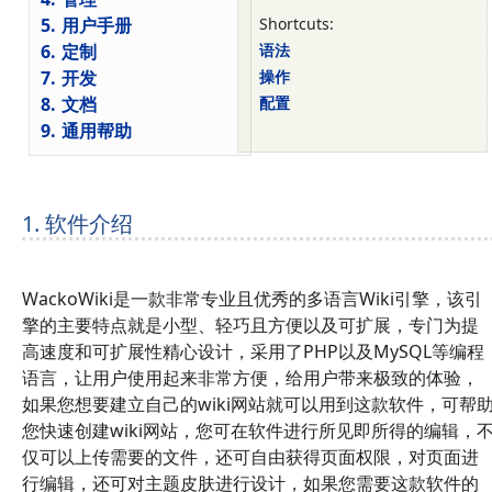
5.
用户手册
Shortcuts:
6.
定制
语法
7.
开发
操作
8.
文档
配置
9.
通用帮助
1. 软件介绍
WackoWiki是一款非常专业且优秀的多语言Wiki引擎，该引
擎的主要特点就是小型、轻巧且方便以及可扩展，专门为提
高速度和可扩展性精心设计，采用了PHP以及MySQL等编程
语言，让用户使用起来非常方便，给用户带来极致的体验，
如果您想要建立自己的wiki网站就可以用到这款软件，可帮
您快速创建wiki网站，您可在软件进行所见即所得的编辑，
仅可以上传需要的文件，还可自由获得页面权限，对页面进
行编辑，还可对主题皮肤进行设计，如果您需要这款软件的