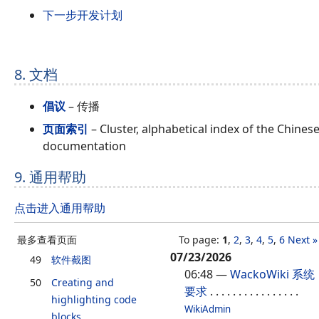
下一步开发计划
8. 文档
倡议
– 传播
页面索引
– Cluster, alphabetical index of the Chines
documentation
9. 通用帮助
点击进入通用帮助
最多查看页面
To page:
1
,
2
,
3
,
4
,
5
,
6
Next »
07/23/2026
49
软件截图
06:48
—
WackoWiki 系统
50
Creating and
要求
. . . . . . . . . . . . . . . .
highlighting code
WikiAdmin
blocks