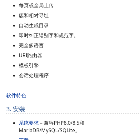
每页或全局上传
簇和相对寻址
自动生成目录
即时纠正错别字和规范字。
完全多语言
URI路由器
模板引擎
会话处理程序
软件特色
3. 安装
系统要求
– 兼容PHP8.0/8.5和
MariaDB/MySQL/SQLite。