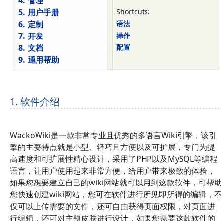
4.
管理
5.
用户手册
Shortcuts:
6.
定制
语法
7.
开发
操作
8.
文档
配置
9.
通用帮助
1. 软件介绍
WackoWiki是一款非常专业且优秀的多语言Wiki引擎，该引
擎的主要特点就是小型、轻巧且方便以及可扩展，专门为提
高速度和可扩展性精心设计，采用了PHP以及MySQL等编程
语言，让用户使用起来非常方便，给用户带来极致的体验，
如果您想要建立自己的wiki网站就可以用到这款软件，可帮
您快速创建wiki网站，您可在软件进行所见即所得的编辑，
仅可以上传需要的文件，还可自由获得页面权限，对页面进
行编辑，还可对主题皮肤进行设计，如果您需要这款软件的