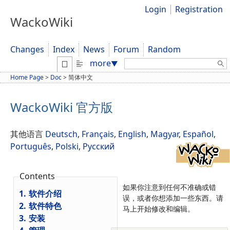
Login
Registration
WackoWiki
Changes
Index
News
Forum
Random
Search:
more
▼
Home Page
>
Doc
>
简体中文
WackoWiki 官方版
其他语言
Deutsch
,
Français
,
English
,
Magyar
,
Español
,
Português
,
Polski
,
Русский
Contents
如果你注意到任何不准确或错
1.
软件介绍
误，或者你想添加一些东西。请
2.
软件特色
马上开始修改和编辑。
3.
安装