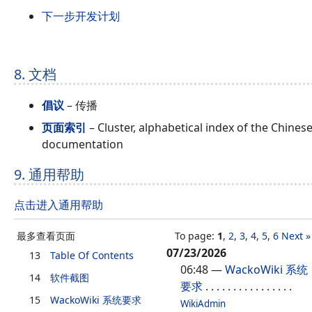
下一步开发计划
8. 文档
倡议
– 传播
页面索引
– Cluster, alphabetical index of the Chines
documentation
9. 通用帮助
点击进入通用帮助
最多查看页面
To page:
1
,
2
,
3
,
4
,
5
,
6
Next »
07/23/2026
13
Table Of Contents
06:48
—
WackoWiki 系统
14
软件截图
要求
. . . . . . . . . . . . . . . .
15
WackoWiki 系统要求
WikiAdmin