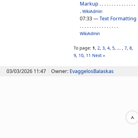
Markup
. . . . . . . . . . . . . . .
.
WikiAdmin
07:33
—
Text Formatting
. . . . . . . . . . . . . . . .
WikiAdmin
To page:
1
,
2
,
3
,
4
,
5
, ... ,
7
,
8
,
9
,
10
,
11
Next »
03/03/2026 11:47
Owner:
EvaggelosBalaskas