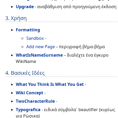
Upgrade
- αναβάθμιση από προηγούμενη έκδοση
3. Χρήση
Formatting
Sandbox
-
Add new Page
– περιγραφή βήμα-βήμα
WhatIsNameSurname
– διαλέχτε ένα έγκυρο
WikiName
4. Βασικές Ιδέες
What You Think Is What You Get
-
Wiki Concept
-
TwoCharacterRule
-
Typografica
- ειδικά σύμβολα` beautifier (κυρίως
για Ρώσικα)