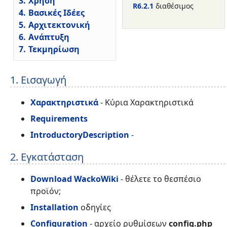
3.
Χρήση
R6.2.1
διαθέσιμος
4.
Βασικές Ιδέες
5.
Αρχιτεκτονική
6.
Ανάπτυξη
7.
Τεκμηρίωση
1. Εισαγωγή
Χαρακτηριστικά
- Κύρια Χαρακτηριστικά
Requirements
IntroductoryDescription
-
2. Εγκατάσταση
Download WackoWiki
- θέλετε το θεσπέσιο
προϊόν;
Installation
οδηγίες
Configuration
- αρχείο ρυθμίσεων
config.php