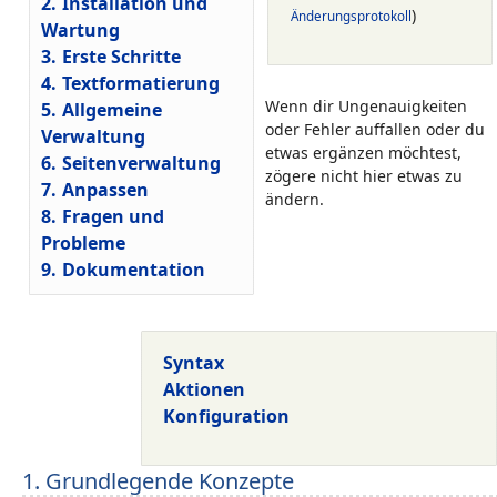
2.
Installation und
)
Änderungsprotokoll
Wartung
3.
Erste Schritte
4.
Textformatierung
Wenn dir Ungenauigkeiten
5.
Allgemeine
oder Fehler auffallen oder du
Verwaltung
etwas ergänzen möchtest,
6.
Seitenverwaltung
zögere nicht hier etwas zu
7.
Anpassen
ändern.
8.
Fragen und
Probleme
9.
Dokumentation
Syntax
Aktionen
Konfiguration
1. Grundlegende Konzepte